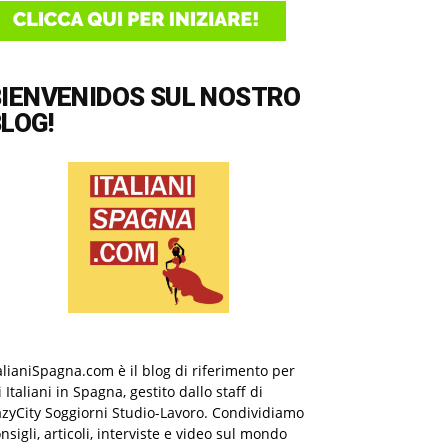
BIENVENIDOS SUL NOSTRO
LOG!
alianiSpagna.com è il blog di riferimento per
i Italiani in Spagna, gestito dallo staff di
zyCity Soggiorni Studio-Lavoro. Condividiamo
nsigli, articoli, interviste e video sul mondo