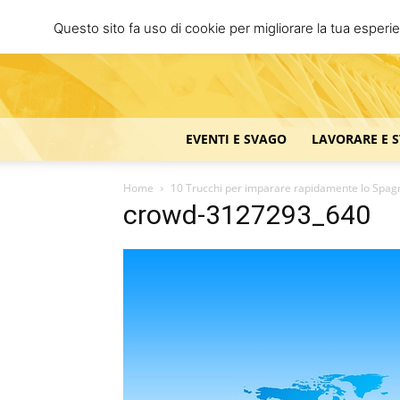
Questo sito fa uso di cookie per migliorare la tua esperi
EVENTI E SVAGO
LAVORARE E 
Home
10 Trucchi per imparare rapidamente lo Spag
crowd-3127293_640