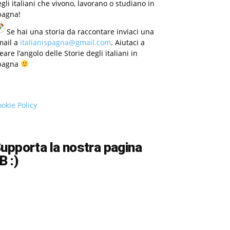
gli italiani che vivono, lavorano o studiano in
pagna!
Se hai una storia da raccontare inviaci una
mail a
italianispagna@gmail.com
. Aiutaci a
eare l’angolo delle Storie degli italiani in
pagna
okie Policy
upporta la nostra pagina
B :)