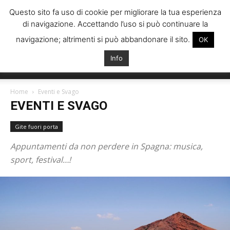
Questo sito fa uso di cookie per migliorare la tua esperienza
di navigazione. Accettando l’uso si può continuare la
navigazione; altrimenti si può abbandonare il sito.
OK
Info
Italiani
Home
Eventi e Svago
EVENTI E SVAGO
Spagna
Gite fuori porta
Appuntamenti da non perdere in Spagna: musica,
sport, festival…!