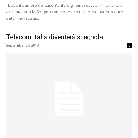
Dopo il clamore del caso Barilla e gli omosessuali in Italia, tutti
acclamavano la Spagna come paese piu' liberale avendo anche
dato il nullaosta...
Telecom Italia diventerà spagnola
September 25, 2013
0