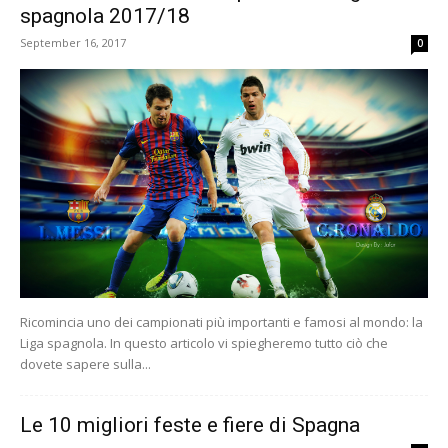
spagnola 2017/18
September 16, 2017
0
Ricomincia uno dei campionati più importanti e famosi al mondo: la
Liga spagnola. In questo articolo vi spiegheremo tutto ciò che
dovete sapere sulla...
Le 10 migliori feste e fiere di Spagna