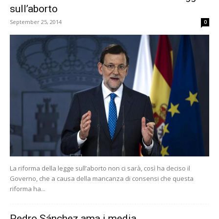
sull’aborto
September 25, 2014
0
La riforma della legge sull’aborto non ci sarà, così ha deciso il
Governo, che a causa della mancanza di consensi che questa
riforma ha...
Pedro Sánchez ama i media