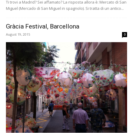
Ti trovi a Madrid? Sei affamato? La risposta allora è: Mercato di San
Miguel (Mercado di San Miguel in spagnolo). Si tratta di un antico...
Gràcia Festival, Barcellona
August 19, 2015
0