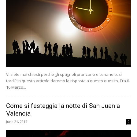
Vi siete mai chiesti perché gli spagnoli pranzano e cenano cosí
tardi? In questo articolo daremo la risposta a questo quesito. Era il
16 Marzo...
Come si festeggia la notte di San Juan a
Valencia
June 21, 2017
0