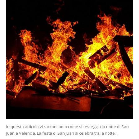
In questo articolo vi raccontiamo come si festeggia la notte di San
Juan a Valencia. La festa di San Juan si celebra tra la notte...