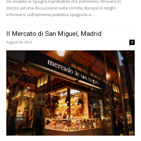
Se viviamo in Spagna è probabile che potremmo ritrovarci in
mezzo ad una discussione sulla corrida, dunque è meglio
informarsi sull’opinione pubblica spagnola a...
Il Mercato di San Miguel, Madrid
August 24, 2015
0