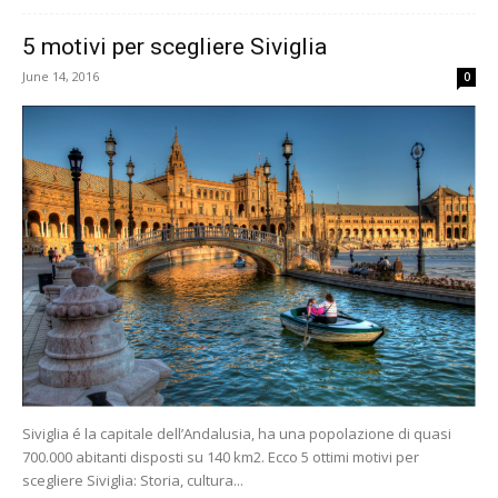
5 motivi per scegliere Siviglia
June 14, 2016
0
Siviglia é la capitale dell’Andalusia, ha una popolazione di quasi
700.000 abitanti disposti su 140 km2. Ecco 5 ottimi motivi per
scegliere Siviglia: Storia, cultura...