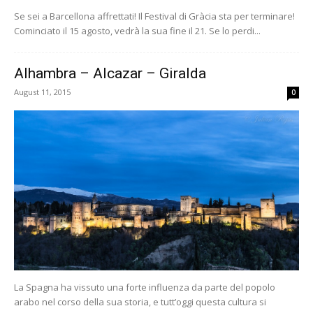
Se sei a Barcellona affrettati! Il Festival di Gràcia sta per terminare!
Cominciato il 15 agosto, vedrà la sua fine il 21. Se lo perdi...
Alhambra – Alcazar – Giralda
August 11, 2015
0
La Spagna ha vissuto una forte influenza da parte del popolo
arabo nel corso della sua storia, e tutt’oggi questa cultura si