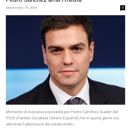
September 19, 2014
0
Momento di massima popolarità per Pedro Sánchez, leader del
PSOE (Partido Socialista Obrero Español) che in questi giorni sta
attirando l’attenzione dei media molto...