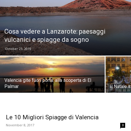
Cosa vedere a Lanzarote: paesaggi
vulcanici e spiagge da sogno
October 23, 2019
Valencia gite fuori porta: alla scoperta di El
Palmar
Il Natale 
Le 10 Migliori Spiagge di Valencia
November 8, 2017
0