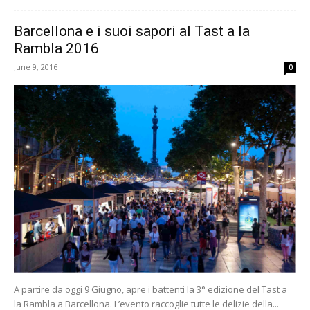
Barcellona e i suoi sapori al Tast a la
Rambla 2016
June 9, 2016
0
A partire da oggi 9 Giugno, apre i battenti la 3° edizione del Tast a
la Rambla a Barcellona. L’evento raccoglie tutte le delizie della...