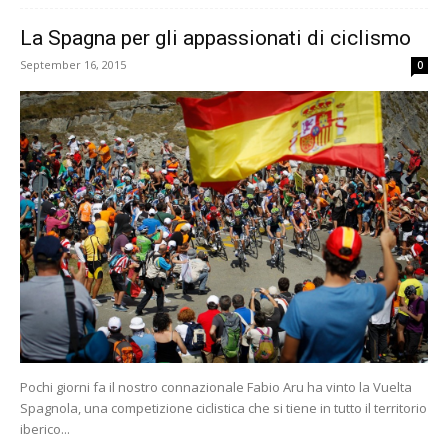
La Spagna per gli appassionati di ciclismo
September 16, 2015
0
Pochi giorni fa il nostro connazionale Fabio Aru ha vinto la Vuelta
Spagnola, una competizione ciclistica che si tiene in tutto il territorio
iberico...