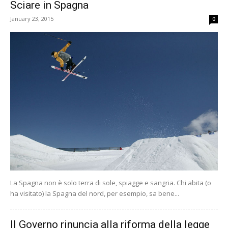
Sciare in Spagna
January 23, 2015
0
La Spagna non è solo terra di sole, spiagge e sangria. Chi abita (o
ha visitato) la Spagna del nord, per esempio, sa bene...
Il Governo rinuncia alla riforma della legge