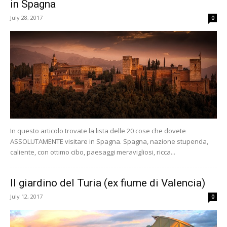
in Spagna
July 28, 2017
0
In questo articolo trovate la lista delle 20 cose che dovete
ASSOLUTAMENTE visitare in Spagna. Spagna, nazione stupenda,
caliente, con ottimo cibo, paesaggi meravigliosi, ricca...
Il giardino del Turia (ex fiume di Valencia)
July 12, 2017
0