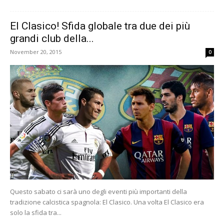
El Clasico! Sfida globale tra due dei più
grandi club della...
November 20, 2015
0
Questo sabato ci sarà uno degli eventi più importanti della
tradizione calcistica spagnola: El Clasico. Una volta El Clasico era
solo la sfida tra...