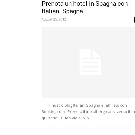
Prenota un hotel in Spagna con
Italiani Spagna
August 25, 2012
Il nostro blog Italiani Spagna e' affiliato con
Booking.com. Prenota il tuo albergo attraverso il li
qui sotto :) Buen Viaje! // //