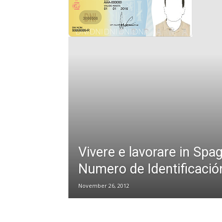
Vivere e lavorare in Spag
Numero de Identificació
November 26, 2012