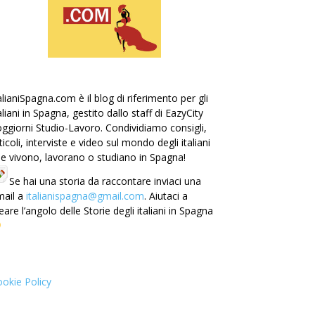
alianiSpagna.com è il blog di riferimento per gli
aliani in Spagna, gestito dallo staff di EazyCity
ggiorni Studio-Lavoro. Condividiamo consigli,
ticoli, interviste e video sul mondo degli italiani
e vivono, lavorano o studiano in Spagna!
Se hai una storia da raccontare inviaci una
mail a
italianispagna@gmail.com
. Aiutaci a
eare l’angolo delle Storie degli italiani in Spagna
okie Policy