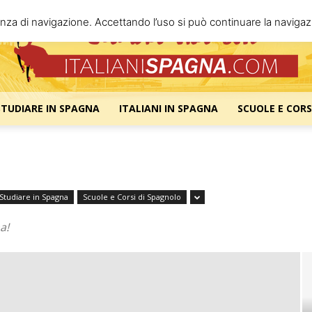
enza di navigazione. Accettando l’uso si può continuare la navigazi
STUDIARE IN SPAGNA
ITALIANI IN SPAGNA
SCUOLE E CORS
Italiani
Studiare in Spagna
Scuole e Corsi di Spagnolo
Spagna
a!