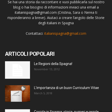
Se hai una storia da raccontare e vuoi pubblicarla sul nostro
blog o hai bisogno di informazioni inviaci una email a
italianispagna@gmail.com
(Cristina, Sara o Nerea ti
risponderanno a breve). Aiutaci a creare l’angolo delle Storie
degli italiani in Spagna
Contattaci:
italianispagna@gmail.com
ARTICOLI POPOLARI
Le Regioni della Spagna!
November 13, 2012
L’importanza di un buon Curriculum Vitae
March 5, 2018
Corrida in Spagna: storia, numeri e regole