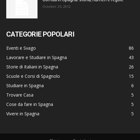
October 25, 2012
CATEGORIE POPOLARI
Eventi e Svago
86
Lavorare e Studiare in Spagna
43
Storie di Italiani in Spagna
26
Scuole e Corsi di Spagnolo
15
Studiare in Spagna
6
Trovare Casa
5
Cose da fare in Spagna
5
Vivere in Spagna
5