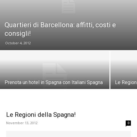
Quartieri di Barcellona: affitti, costi e
consigli!
October 4, 2012
Prenota un hotel in Spagna con Italiani Spagna
Le Region
Le Regioni della Spagna!
November 13, 2012
0