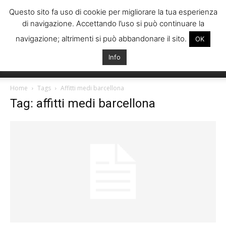
Questo sito fa uso di cookie per migliorare la tua esperienza
di navigazione. Accettando l’uso si può continuare la
navigazione; altrimenti si può abbandonare il sito.
OK
Info
Italiani
Home
Tags
Affitti medi barcellona
Tag: affitti medi barcellona
Spagna