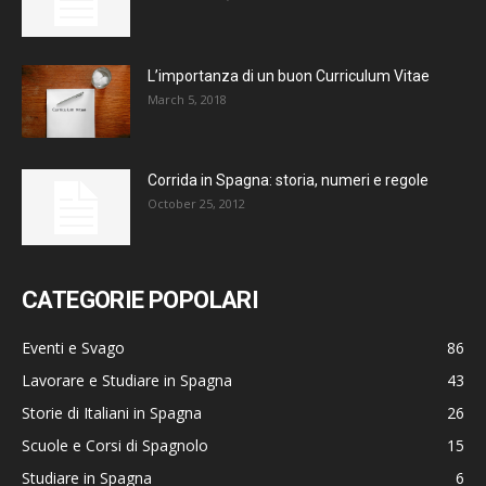
L’importanza di un buon Curriculum Vitae
March 5, 2018
Corrida in Spagna: storia, numeri e regole
October 25, 2012
CATEGORIE POPOLARI
Eventi e Svago
86
Lavorare e Studiare in Spagna
43
Storie di Italiani in Spagna
26
Scuole e Corsi di Spagnolo
15
Studiare in Spagna
6