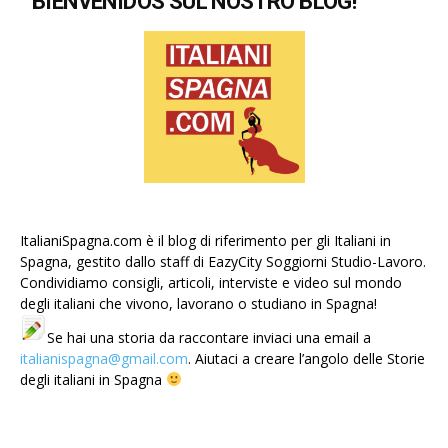
BIENVENIDOS SUL NOSTRO BLOG!
ItalianiSpagna.com è il blog di riferimento per gli Italiani in
Spagna, gestito dallo staff di EazyCity Soggiorni Studio-Lavoro.
Condividiamo consigli, articoli, interviste e video sul mondo
degli italiani che vivono, lavorano o studiano in Spagna!
Se hai una storia da raccontare inviaci una email a
italianispagna@gmail.com
. Aiutaci a creare l’angolo delle Storie
degli italiani in Spagna