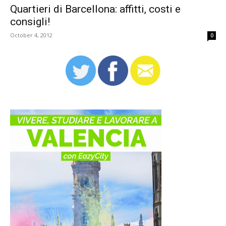
Quartieri di Barcellona: affitti, costi e
consigli!
October 4, 2012
0