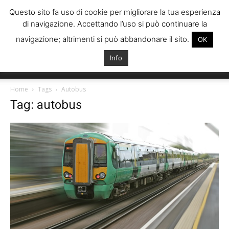
Questo sito fa uso di cookie per migliorare la tua esperienza
di navigazione. Accettando l’uso si può continuare la
navigazione; altrimenti si può abbandonare il sito.
OK
Info
Italiani
Home
Tags
Autobus
Tag: autobus
Spagna