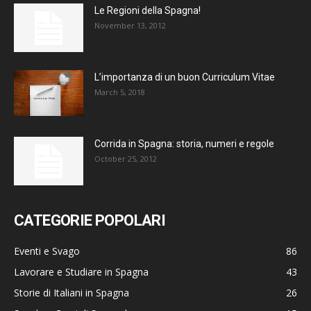
Le Regioni della Spagna!
November 13, 2012
L’importanza di un buon Curriculum Vitae
March 5, 2018
Corrida in Spagna: storia, numeri e regole
October 25, 2012
CATEGORIE POPOLARI
Eventi e Svago
86
Lavorare e Studiare in Spagna
43
Storie di Italiani in Spagna
26