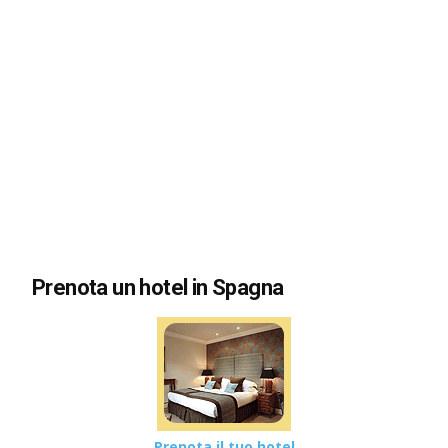
Prenota un hotel in Spagna
Prenota il tuo hotel