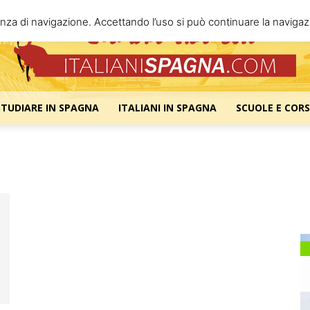
enza di navigazione. Accettando l’uso si può continuare la navigazi
STUDIARE IN SPAGNA
ITALIANI IN SPAGNA
SCUOLE E CORS
Italiani
Spagna