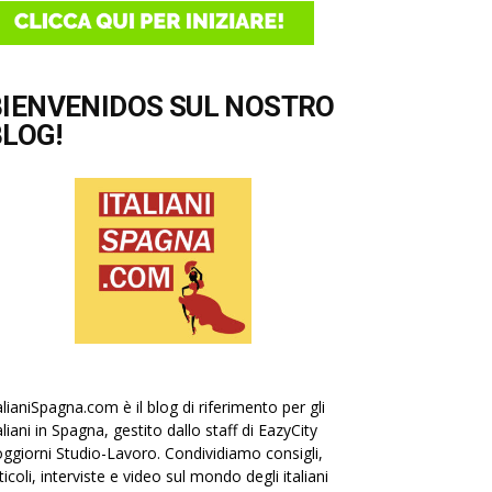
BIENVENIDOS SUL NOSTRO
LOG!
alianiSpagna.com è il blog di riferimento per gli
aliani in Spagna, gestito dallo staff di EazyCity
ggiorni Studio-Lavoro. Condividiamo consigli,
ticoli, interviste e video sul mondo degli italiani