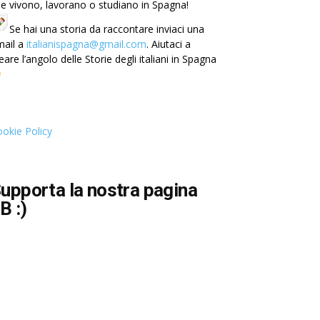
e vivono, lavorano o studiano in Spagna!
Se hai una storia da raccontare inviaci una
mail a
italianispagna@gmail.com
. Aiutaci a
eare l’angolo delle Storie degli italiani in Spagna
okie Policy
upporta la nostra pagina
B :)