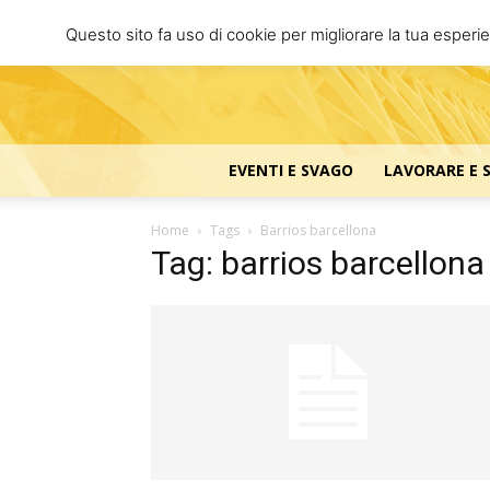
Questo sito fa uso di cookie per migliorare la tua esperi
EVENTI E SVAGO
LAVORARE E 
Home
Tags
Barrios barcellona
Tag: barrios barcellona