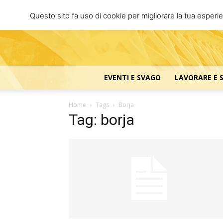
Questo sito fa uso di cookie per migliorare la tua esperi
EVENTI E SVAGO
LAVORARE E 
Home
Tags
Borja
Tag: borja