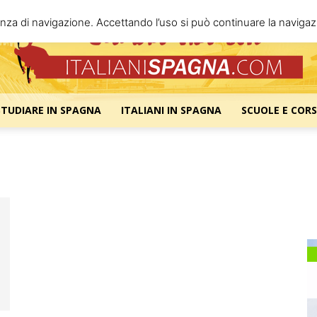
enza di navigazione. Accettando l’uso si può continuare la navigazi
STUDIARE IN SPAGNA
ITALIANI IN SPAGNA
SCUOLE E CORS
Italiani
Spagna