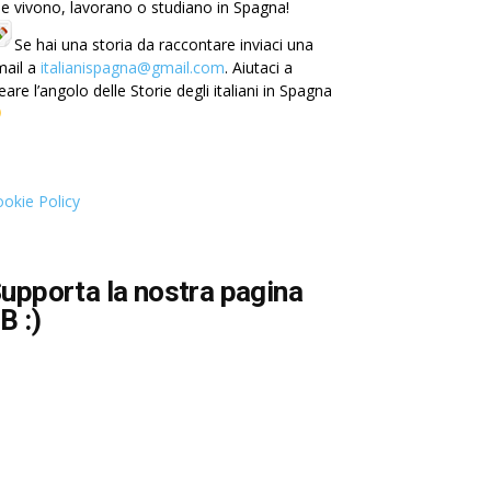
e vivono, lavorano o studiano in Spagna!
Se hai una storia da raccontare inviaci una
mail a
italianispagna@gmail.com
. Aiutaci a
eare l’angolo delle Storie degli italiani in Spagna
okie Policy
upporta la nostra pagina
B :)