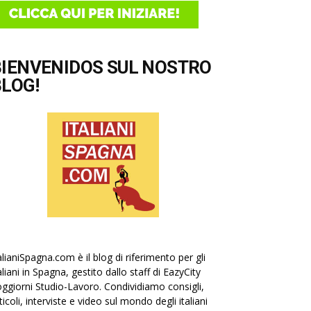
BIENVENIDOS SUL NOSTRO
LOG!
alianiSpagna.com è il blog di riferimento per gli
aliani in Spagna, gestito dallo staff di EazyCity
ggiorni Studio-Lavoro. Condividiamo consigli,
ticoli, interviste e video sul mondo degli italiani