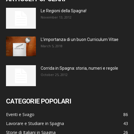
Le Regioni della Spagna!
November 13, 2012
L’importanza di un buon Curriculum Vitae
March 5, 2018
Corrida in Spagna: storia, numeri e regole
October 25, 2012
CATEGORIE POPOLARI
Eventi e Svago
86
Lavorare e Studiare in Spagna
43
Storie di Italiani in Spagna
26