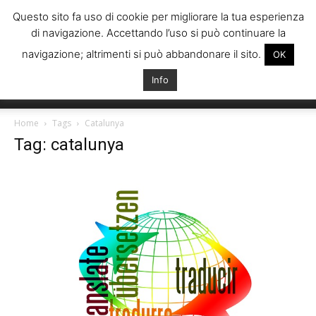
Questo sito fa uso di cookie per migliorare la tua esperienza
di navigazione. Accettando l’uso si può continuare la
navigazione; altrimenti si può abbandonare il sito.
OK
Info
Italiani
Home
Tags
Catalunya
Tag: catalunya
Spagna