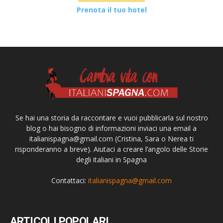
Prenota il tuo hotel
Se hai una storia da raccontare e vuoi pubblicarla sul nostro
blog o hai bisogno di informazioni inviaci una email a
italianispagna@gmail.com
(Cristina, Sara o Nerea ti
risponderanno a breve). Aiutaci a creare l’angolo delle Storie
degli italiani in Spagna
Contattaci:
italianispagna@gmail.com
ARTICOLI POPOLARI