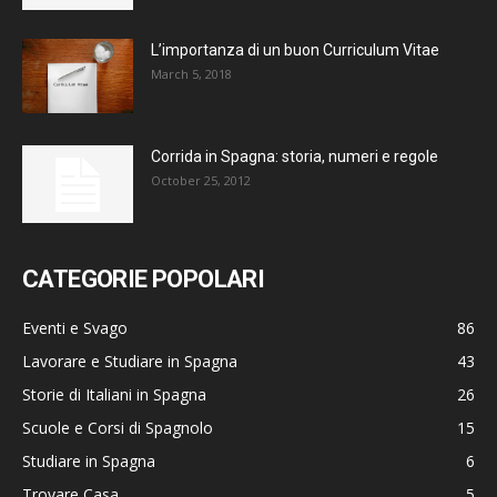
L’importanza di un buon Curriculum Vitae
March 5, 2018
Corrida in Spagna: storia, numeri e regole
October 25, 2012
CATEGORIE POPOLARI
Eventi e Svago
86
Lavorare e Studiare in Spagna
43
Storie di Italiani in Spagna
26
Scuole e Corsi di Spagnolo
15
Studiare in Spagna
6
Trovare Casa
5