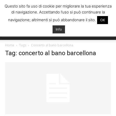
Questo sito fa uso di cookie per migliorare la tua esperienza
di navigazione. Accettando l’uso si può continuare la
navigazione; altrimenti si può abbandonare il sito.
OK
Info
Italiani
Home
Tags
Concerto al bano barcellona
Tag: concerto al bano barcellona
Spagna