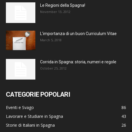
Le Regioni della Spagna!
November 13, 2012
L’importanza di un buon Curriculum Vitae
March 5, 2018
Corrida in Spagna: storia, numeri e regole
October 25, 2012
CATEGORIE POPOLARI
Eventi e Svago
86
Lavorare e Studiare in Spagna
43
Storie di Italiani in Spagna
26