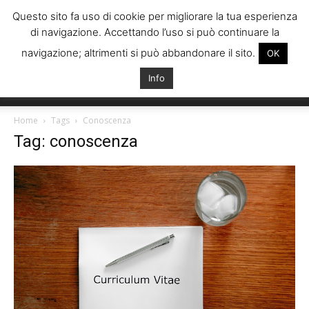
Questo sito fa uso di cookie per migliorare la tua esperienza
di navigazione. Accettando l’uso si può continuare la
navigazione; altrimenti si può abbandonare il sito.
OK
Info
Italiani
Home
Tags
Conoscenza
Tag: conoscenza
Spagna