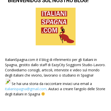
BIENVENIDOS SUL NOSTRO BLOG!
ItalianiSpagna.com è il blog di riferimento per gli Italiani in
Spagna, gestito dallo staff di EazyCity Soggiorni Studio-Lavoro.
Condividiamo consigli, articoli, interviste e video sul mondo
degli italiani che vivono, lavorano o studiano in Spagna!
Se hai una storia da raccontare inviaci una email a
italianispagna@gmail.com
. Aiutaci a creare l’angolo delle Storie
degli italiani in Spagna