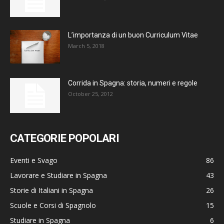
L’importanza di un buon Curriculum Vitae
March 5, 2018
Corrida in Spagna: storia, numeri e regole
October 25, 2012
CATEGORIE POPOLARI
Eventi e Svago
86
Lavorare e Studiare in Spagna
43
Storie di Italiani in Spagna
26
Scuole e Corsi di Spagnolo
15
Studiare in Spagna
6