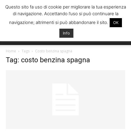
Questo sito fa uso di cookie per migliorare la tua esperienza
di navigazione. Accettando l’uso si può continuare la
navigazione; altrimenti si può abbandonare il sito.
OK
Info
Italiani
Home
Tags
Costo benzina spagna
Tag: costo benzina spagna
Spagna