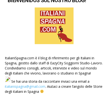
BIENVENIDOS SUL NOSTRO BLOG!
ItalianiSpagna.com è il blog di riferimento per gli Italiani in
Spagna, gestito dallo staff di EazyCity Soggiorni Studio-Lavoro.
Condividiamo consigli, articoli, interviste e video sul mondo
degli italiani che vivono, lavorano o studiano in Spagna!
Se hai una storia da raccontare inviaci una email a
italianispagna@gmail.com
. Aiutaci a creare l’angolo delle Storie
degli italiani in Spagna