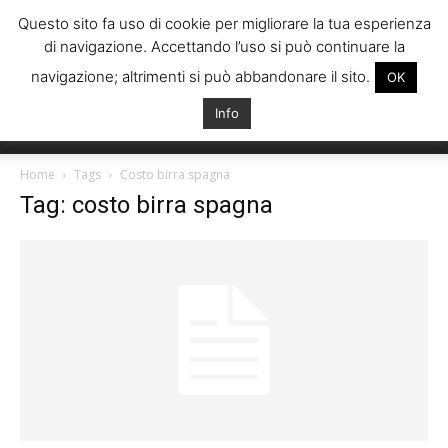
Questo sito fa uso di cookie per migliorare la tua esperienza
di navigazione. Accettando l’uso si può continuare la
navigazione; altrimenti si può abbandonare il sito.
OK
Info
Italiani
Home
Tags
Costo birra spagna
Tag: costo birra spagna
Spagna