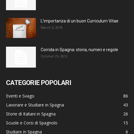
L’importanza di un buon Curriculum Vitae
March 5, 2018
Corrida in Spagna: storia, numeri e regole
October 25, 2012
CATEGORIE POPOLARI
Eventi e Svago
86
Lavorare e Studiare in Spagna
43
Storie di Italiani in Spagna
26
Scuole e Corsi di Spagnolo
15
Studiare in Spagna
6