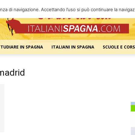
enza di navigazione. Accettando l’uso si può continuare la navigazi
STUDIARE IN SPAGNA
ITALIANI IN SPAGNA
SCUOLE E CORS
Italiani
 madrid
Spagna