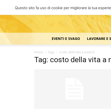
Questo sito fa uso di cookie per migliorare la tua esperi
EVENTI E SVAGO
LAVORARE E 
Home
Tags
Costo della vita a madrid
Tag: costo della vita a