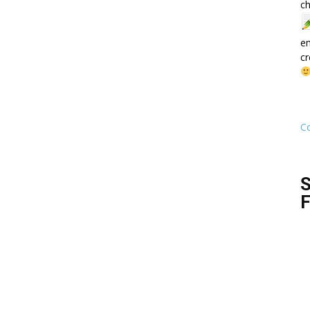
ch
e
cr
Co
S
F