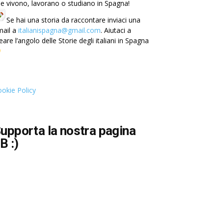
e vivono, lavorano o studiano in Spagna!
Se hai una storia da raccontare inviaci una
mail a
italianispagna@gmail.com
. Aiutaci a
eare l’angolo delle Storie degli italiani in Spagna
okie Policy
upporta la nostra pagina
B :)