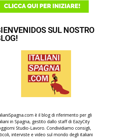
BIENVENIDOS SUL NOSTRO
LOG!
alianiSpagna.com è il blog di riferimento per gli
aliani in Spagna, gestito dallo staff di EazyCity
ggiorni Studio-Lavoro. Condividiamo consigli,
ticoli, interviste e video sul mondo degli italiani