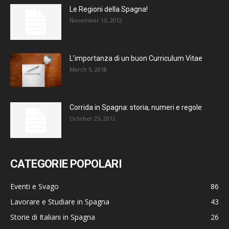
Le Regioni della Spagna!
November 13, 2012
L’importanza di un buon Curriculum Vitae
March 5, 2018
Corrida in Spagna: storia, numeri e regole
October 25, 2012
CATEGORIE POPOLARI
Eventi e Svago
86
Lavorare e Studiare in Spagna
43
Storie di Italiani in Spagna
26