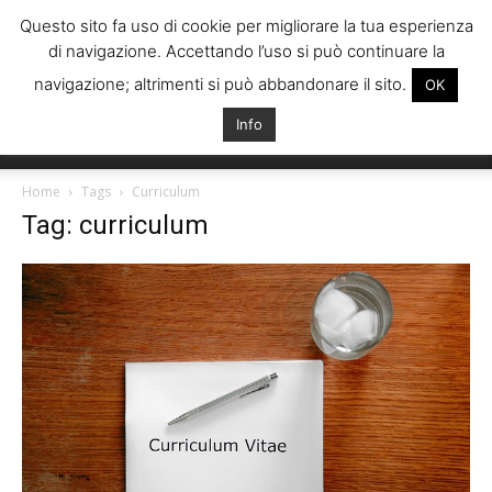
Questo sito fa uso di cookie per migliorare la tua esperienza
di navigazione. Accettando l’uso si può continuare la
navigazione; altrimenti si può abbandonare il sito.
OK
Info
Italiani
Home
Tags
Curriculum
Tag: curriculum
Spagna