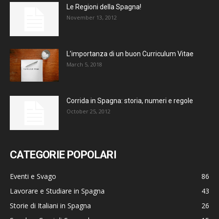
Le Regioni della Spagna!
November 13, 2012
L’importanza di un buon Curriculum Vitae
March 5, 2018
Corrida in Spagna: storia, numeri e regole
October 25, 2012
CATEGORIE POPOLARI
Eventi e Svago
86
Lavorare e Studiare in Spagna
43
Storie di Italiani in Spagna
26