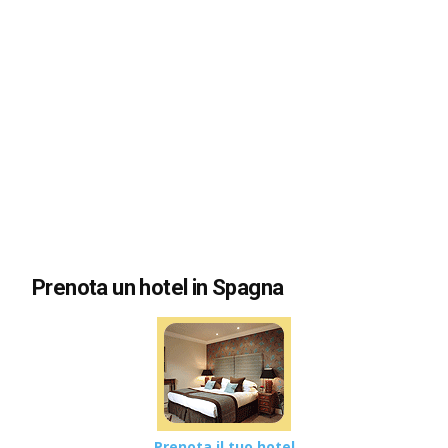
Prenota un hotel in Spagna
Prenota il tuo hotel