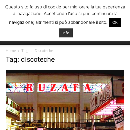
Questo sito fa uso di cookie per migliorare la tua esperienza
di navigazione. Accettando l’uso si può continuare la
navigazione; altrimenti si può abbandonare il sito.
OK
Info
Italiani
Home
Tags
Discoteche
Tag: discoteche
Spagna