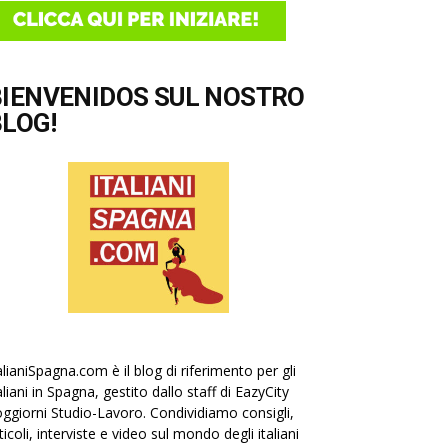
BIENVENIDOS SUL NOSTRO
LOG!
alianiSpagna.com è il blog di riferimento per gli
aliani in Spagna, gestito dallo staff di EazyCity
ggiorni Studio-Lavoro. Condividiamo consigli,
ticoli, interviste e video sul mondo degli italiani