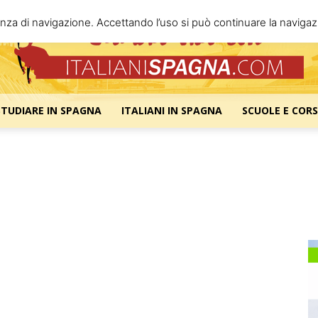
enza di navigazione. Accettando l’uso si può continuare la navigazi
STUDIARE IN SPAGNA
ITALIANI IN SPAGNA
SCUOLE E CORS
Italiani
Spagna