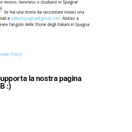
e vivono, lavorano o studiano in Spagna!
Se hai una storia da raccontare inviaci una
mail a
italianispagna@gmail.com
. Aiutaci a
eare l’angolo delle Storie degli italiani in Spagna
okie Policy
upporta la nostra pagina
B :)