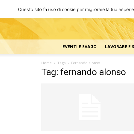
Questo sito fa uso di cookie per migliorare la tua esperi
EVENTI E SVAGO
LAVORARE E 
Home
Tags
Fernando alonso
Tag: fernando alonso