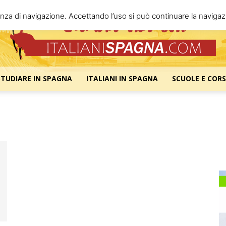
enza di navigazione. Accettando l’uso si può continuare la navigazi
STUDIARE IN SPAGNA
ITALIANI IN SPAGNA
SCUOLE E CORS
Italiani
Spagna