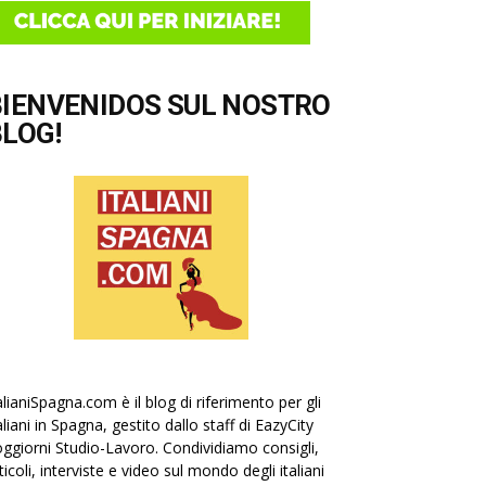
BIENVENIDOS SUL NOSTRO
LOG!
alianiSpagna.com è il blog di riferimento per gli
aliani in Spagna, gestito dallo staff di EazyCity
ggiorni Studio-Lavoro. Condividiamo consigli,
ticoli, interviste e video sul mondo degli italiani