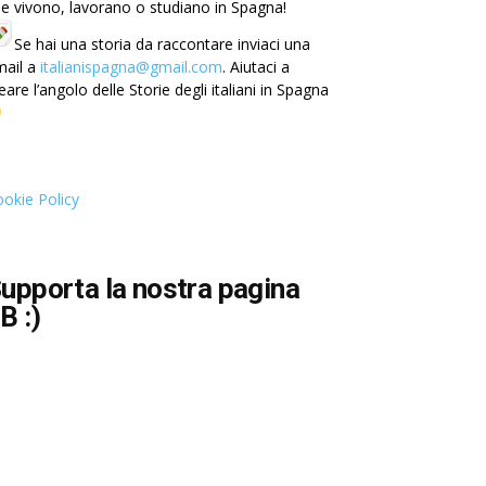
e vivono, lavorano o studiano in Spagna!
Se hai una storia da raccontare inviaci una
mail a
italianispagna@gmail.com
. Aiutaci a
eare l’angolo delle Storie degli italiani in Spagna
okie Policy
upporta la nostra pagina
B :)