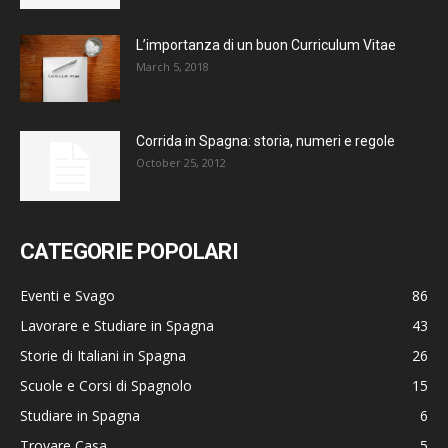
L’importanza di un buon Curriculum Vitae
March 5, 2018
Corrida in Spagna: storia, numeri e regole
October 25, 2012
CATEGORIE POPOLARI
Eventi e Svago
86
Lavorare e Studiare in Spagna
43
Storie di Italiani in Spagna
26
Scuole e Corsi di Spagnolo
15
Studiare in Spagna
6
Trovare Casa
5