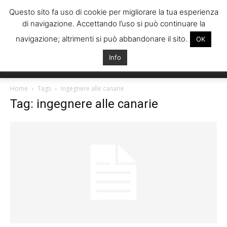
Questo sito fa uso di cookie per migliorare la tua esperienza
di navigazione. Accettando l’uso si può continuare la
navigazione; altrimenti si può abbandonare il sito.
OK
Info
Italiani
Home
Tags
Ingegnere alle canarie
Tag: ingegnere alle canarie
Spagna