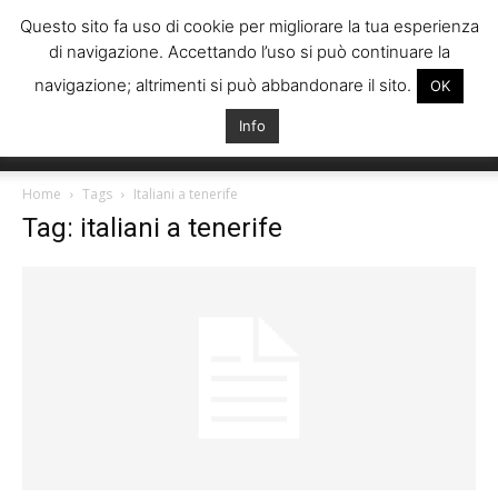
Questo sito fa uso di cookie per migliorare la tua esperienza
di navigazione. Accettando l’uso si può continuare la
navigazione; altrimenti si può abbandonare il sito.
OK
Info
Italiani
Home
Tags
Italiani a tenerife
Tag: italiani a tenerife
Spagna