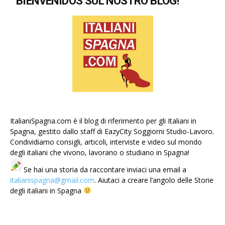
BIENVENIDOS SUL NOSTRO BLOG!
ItalianiSpagna.com è il blog di riferimento per gli Italiani in
Spagna, gestito dallo staff di EazyCity Soggiorni Studio-Lavoro.
Condividiamo consigli, articoli, interviste e video sul mondo
degli italiani che vivono, lavorano o studiano in Spagna!
Se hai una storia da raccontare inviaci una email a
italianispagna@gmail.com
. Aiutaci a creare l’angolo delle Storie
degli italiani in Spagna