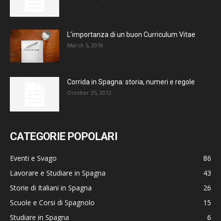
L’importanza di un buon Curriculum Vitae
March 5, 2018
Corrida in Spagna: storia, numeri e regole
October 25, 2012
CATEGORIE POPOLARI
Eventi e Svago
86
Lavorare e Studiare in Spagna
43
Storie di Italiani in Spagna
26
Scuole e Corsi di Spagnolo
15
Studiare in Spagna
6