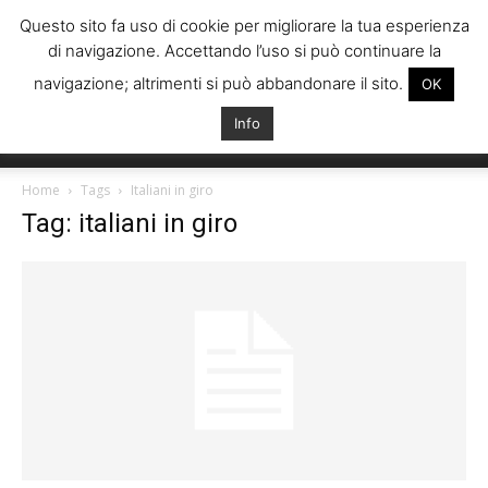
Questo sito fa uso di cookie per migliorare la tua esperienza
di navigazione. Accettando l’uso si può continuare la
navigazione; altrimenti si può abbandonare il sito.
OK
Info
Italiani
Home
Tags
Italiani in giro
Tag: italiani in giro
Spagna