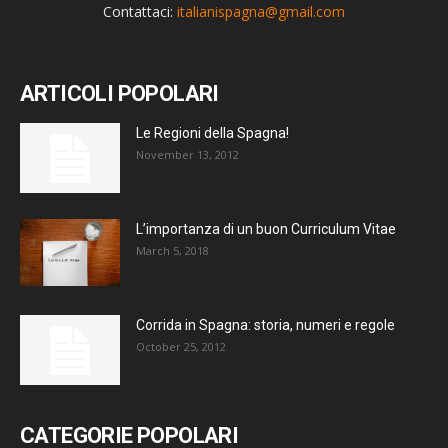
Contattaci:
italianispagna@gmail.com
ARTICOLI POPOLARI
Le Regioni della Spagna!
November 13, 2012
L’importanza di un buon Curriculum Vitae
March 5, 2018
Corrida in Spagna: storia, numeri e regole
October 25, 2012
CATEGORIE POPOLARI