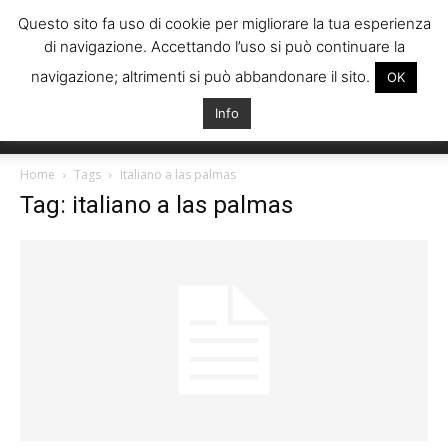
Questo sito fa uso di cookie per migliorare la tua esperienza
di navigazione. Accettando l’uso si può continuare la
navigazione; altrimenti si può abbandonare il sito.
OK
Info
Italiani
Home
Tags
Italiano a las palmas
Tag: italiano a las palmas
Spagna