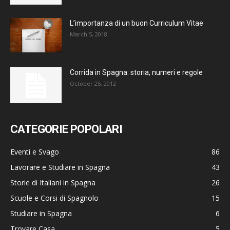
L’importanza di un buon Curriculum Vitae
March 5, 2018
Corrida in Spagna: storia, numeri e regole
October 25, 2012
CATEGORIE POPOLARI
Eventi e Svago
86
Lavorare e Studiare in Spagna
43
Storie di Italiani in Spagna
26
Scuole e Corsi di Spagnolo
15
Studiare in Spagna
6
Trovare Casa
5