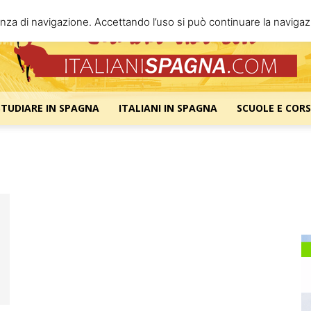
enza di navigazione. Accettando l’uso si può continuare la navigazi
STUDIARE IN SPAGNA
ITALIANI IN SPAGNA
SCUOLE E CORS
Italiani
Spagna