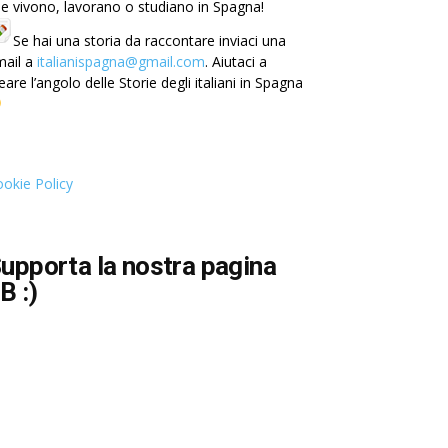
e vivono, lavorano o studiano in Spagna!
Se hai una storia da raccontare inviaci una
mail a
italianispagna@gmail.com
. Aiutaci a
eare l’angolo delle Storie degli italiani in Spagna
okie Policy
upporta la nostra pagina
B :)