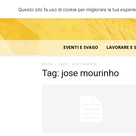
Questo sito fa uso di cookie per migliorare la tua esperi
EVENTI E SVAGO
LAVORARE E 
Home
Tags
Jose mourinho
Tag: jose mourinho