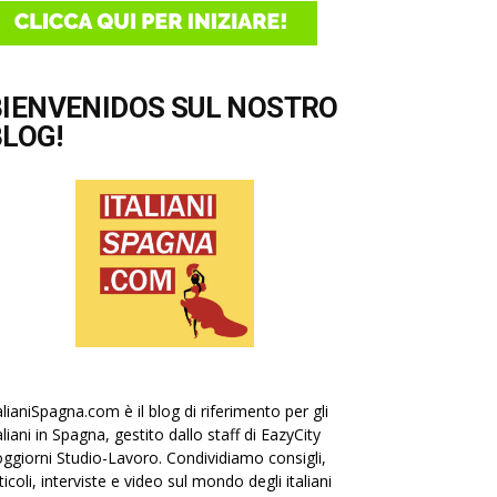
BIENVENIDOS SUL NOSTRO
LOG!
alianiSpagna.com è il blog di riferimento per gli
aliani in Spagna, gestito dallo staff di EazyCity
ggiorni Studio-Lavoro. Condividiamo consigli,
ticoli, interviste e video sul mondo degli italiani