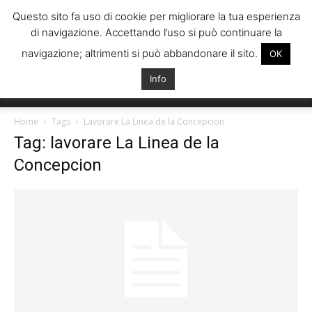
Questo sito fa uso di cookie per migliorare la tua esperienza
di navigazione. Accettando l’uso si può continuare la
navigazione; altrimenti si può abbandonare il sito.
OK
Info
Italiani
Home
Tags
Lavorare La Linea de la Concepcion
Tag: lavorare La Linea de la
Concepcion
Spagna