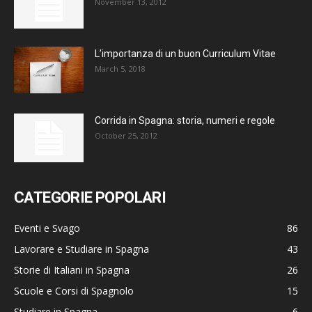
November 13, 2012
L’importanza di un buon Curriculum Vitae
March 5, 2018
Corrida in Spagna: storia, numeri e regole
October 25, 2012
CATEGORIE POPOLARI
Eventi e Svago
86
Lavorare e Studiare in Spagna
43
Storie di Italiani in Spagna
26
Scuole e Corsi di Spagnolo
15
Studiare in Spagna
6