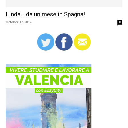
Linda… da un mese in Spagna!
October 17, 2012
0