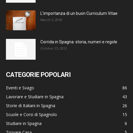
L’importanza di un buon Curriculum Vitae
March 5, 2018
Corrida in Spagna: storia, numeri e regole
October 25, 2012
CATEGORIE POPOLARI
Eventi e Svago
86
Lavorare e Studiare in Spagna
43
Storie di Italiani in Spagna
26
Scuole e Corsi di Spagnolo
15
Studiare in Spagna
6
Trovare Casa
5