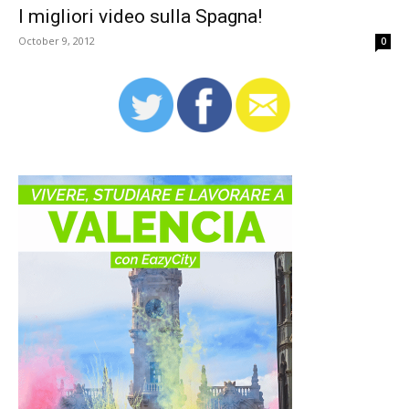
I migliori video sulla Spagna!
October 9, 2012
0