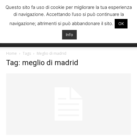
Questo sito fa uso di cookie per migliorare la tua esperienza
di navigazione. Accettando l’uso si può continuare la
navigazione; altrimenti si può abbandonare il sito.
OK
Info
Italiani
Home
Tags
Meglio di madrid
Tag: meglio di madrid
Spagna