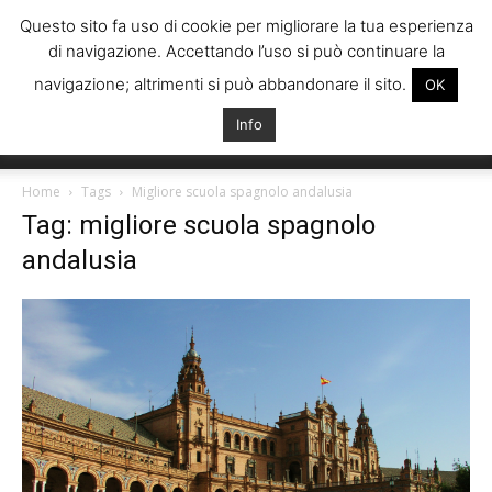
Questo sito fa uso di cookie per migliorare la tua esperienza
di navigazione. Accettando l’uso si può continuare la
navigazione; altrimenti si può abbandonare il sito.
OK
Info
Italiani
Home
Tags
Migliore scuola spagnolo andalusia
Tag: migliore scuola spagnolo
andalusia
Spagna