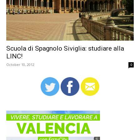
Scuola di Spagnolo Siviglia: studiare alla
LINC!
October 10, 2012
0