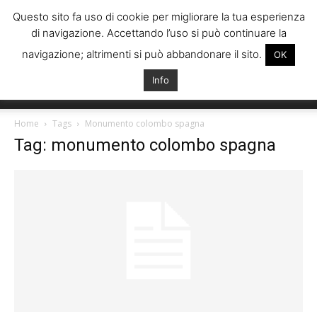
Questo sito fa uso di cookie per migliorare la tua esperienza
di navigazione. Accettando l’uso si può continuare la
navigazione; altrimenti si può abbandonare il sito.
OK
Info
Italiani
Home
Tags
Monumento colombo spagna
Tag: monumento colombo spagna
Spagna