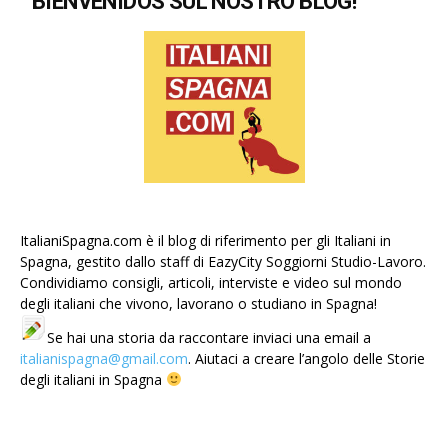
BIENVENIDOS SUL NOSTRO BLOG!
ItalianiSpagna.com è il blog di riferimento per gli Italiani in
Spagna, gestito dallo staff di EazyCity Soggiorni Studio-Lavoro.
Condividiamo consigli, articoli, interviste e video sul mondo
degli italiani che vivono, lavorano o studiano in Spagna!
Se hai una storia da raccontare inviaci una email a
italianispagna@gmail.com
. Aiutaci a creare l’angolo delle Storie
degli italiani in Spagna