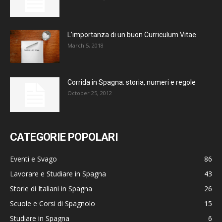
L’importanza di un buon Curriculum Vitae
March 5, 2018
Corrida in Spagna: storia, numeri e regole
October 25, 2012
CATEGORIE POPOLARI
Eventi e Svago
86
Lavorare e Studiare in Spagna
43
Storie di Italiani in Spagna
26
Scuole e Corsi di Spagnolo
15
Studiare in Spagna
6