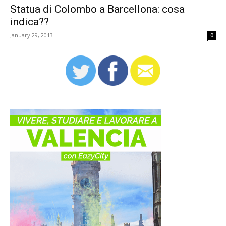
Statua di Colombo a Barcellona: cosa
indica??
January 29, 2013
0