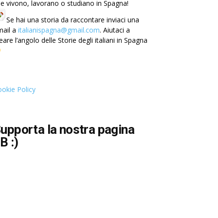
e vivono, lavorano o studiano in Spagna!
Se hai una storia da raccontare inviaci una
mail a
italianispagna@gmail.com
. Aiutaci a
eare l’angolo delle Storie degli italiani in Spagna
okie Policy
upporta la nostra pagina
B :)