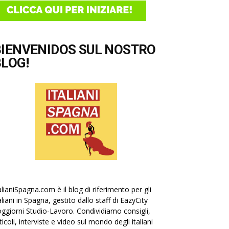
BIENVENIDOS SUL NOSTRO
LOG!
alianiSpagna.com è il blog di riferimento per gli
aliani in Spagna, gestito dallo staff di EazyCity
ggiorni Studio-Lavoro. Condividiamo consigli,
ticoli, interviste e video sul mondo degli italiani