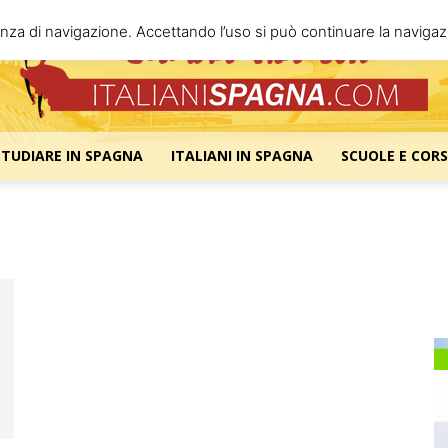
enza di navigazione. Accettando l’uso si può continuare la navigazi
STUDIARE IN SPAGNA
ITALIANI IN SPAGNA
SCUOLE E CORS
Italiani
Spagna