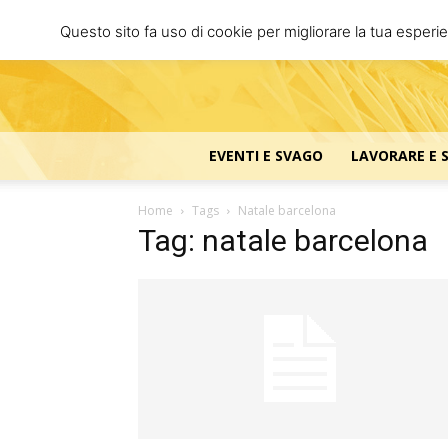
Questo sito fa uso di cookie per migliorare la tua esperi
EVENTI E SVAGO
LAVORARE E 
Home
Tags
Natale barcelona
Tag: natale barcelona