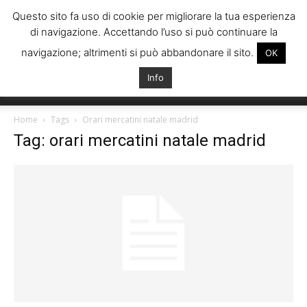
Questo sito fa uso di cookie per migliorare la tua esperienza
di navigazione. Accettando l’uso si può continuare la
navigazione; altrimenti si può abbandonare il sito.
OK
Info
Italiani
Home
Tags
Orari mercatini natale madrid
Tag: orari mercatini natale madrid
Spagna