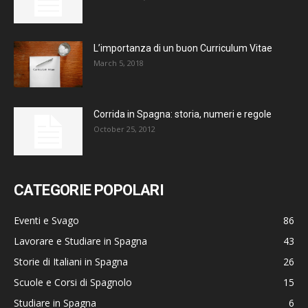
L’importanza di un buon Curriculum Vitae
March 5, 2018
Corrida in Spagna: storia, numeri e regole
October 25, 2012
CATEGORIE POPOLARI
Eventi e Svago
86
Lavorare e Studiare in Spagna
43
Storie di Italiani in Spagna
26
Scuole e Corsi di Spagnolo
15
Studiare in Spagna
6