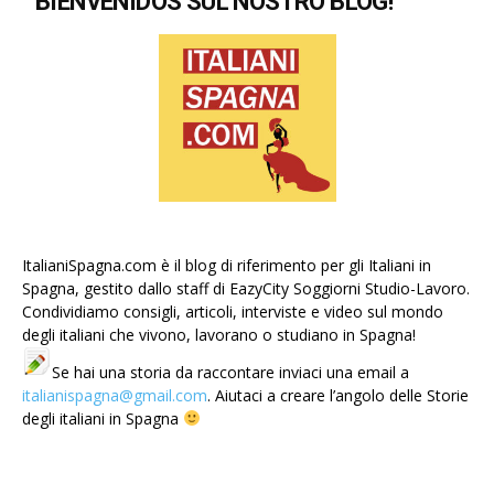
BIENVENIDOS SUL NOSTRO BLOG!
ItalianiSpagna.com è il blog di riferimento per gli Italiani in
Spagna, gestito dallo staff di EazyCity Soggiorni Studio-Lavoro.
Condividiamo consigli, articoli, interviste e video sul mondo
degli italiani che vivono, lavorano o studiano in Spagna!
Se hai una storia da raccontare inviaci una email a
italianispagna@gmail.com
. Aiutaci a creare l’angolo delle Storie
degli italiani in Spagna