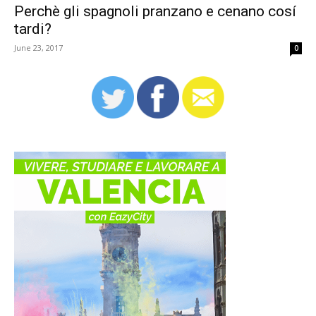
Perchè gli spagnoli pranzano e cenano cosí
tardi?
June 23, 2017
0