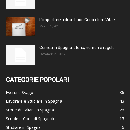
L’importanza di un buon Curriculum Vitae
March 5, 2018
Corrida in Spagna: storia, numeri e regole
October 25, 2012
CATEGORIE POPOLARI
Eventi e Svago
86
Lavorare e Studiare in Spagna
43
Storie di Italiani in Spagna
26
Scuole e Corsi di Spagnolo
15
Studiare in Spagna
6