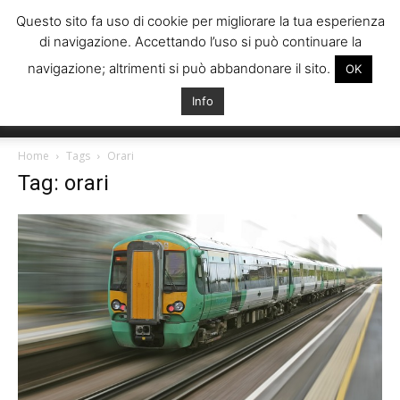
Questo sito fa uso di cookie per migliorare la tua esperienza
di navigazione. Accettando l’uso si può continuare la
navigazione; altrimenti si può abbandonare il sito.
OK
Info
Italiani
Home
Tags
Orari
Tag: orari
Spagna