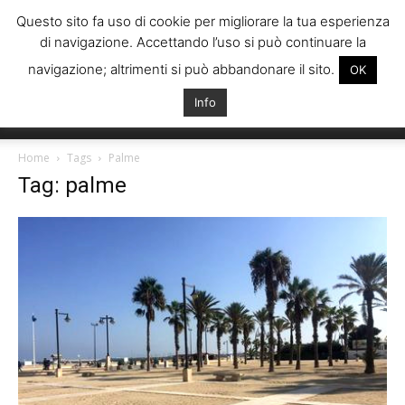
Questo sito fa uso di cookie per migliorare la tua esperienza
di navigazione. Accettando l’uso si può continuare la
navigazione; altrimenti si può abbandonare il sito.
OK
Info
Italiani
Home
Tags
Palme
Tag: palme
Spagna