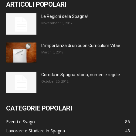
ARTICOLI POPOLARI
Le Regioni della Spagna!
November 13, 2012
L’importanza di un buon Curriculum Vitae
March 5, 2018
Corrida in Spagna: storia, numeri e regole
October 25, 2012
CATEGORIE POPOLARI
Eventi e Svago
86
Lavorare e Studiare in Spagna
43