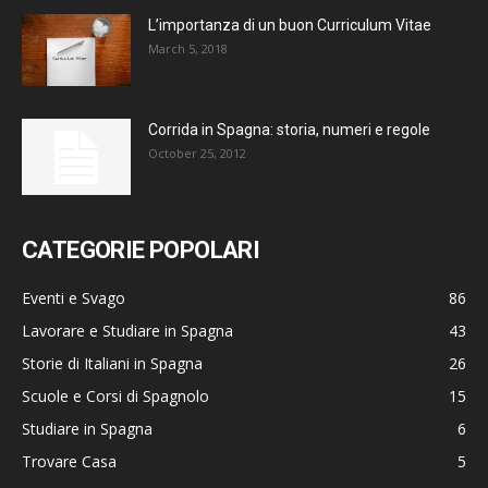
L’importanza di un buon Curriculum Vitae
March 5, 2018
Corrida in Spagna: storia, numeri e regole
October 25, 2012
CATEGORIE POPOLARI
Eventi e Svago
86
Lavorare e Studiare in Spagna
43
Storie di Italiani in Spagna
26
Scuole e Corsi di Spagnolo
15
Studiare in Spagna
6
Trovare Casa
5