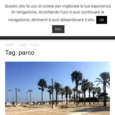
Questo sito fa uso di cookie per migliorare la tua esperienza
di navigazione. Accettando l’uso si può continuare la
navigazione; altrimenti si può abbandonare il sito.
OK
Info
Italiani
Home
Tags
Parco
Tag: parco
Spagna