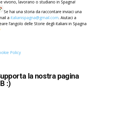
e vivono, lavorano o studiano in Spagna!
Se hai una storia da raccontare inviaci una
mail a
italianispagna@gmail.com
. Aiutaci a
eare l’angolo delle Storie degli italiani in Spagna
okie Policy
upporta la nostra pagina
B :)