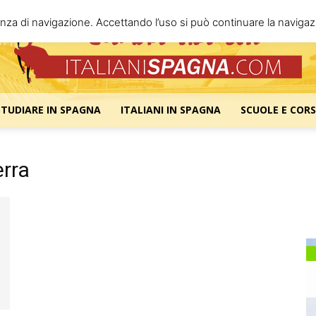
enza di navigazione. Accettando l’uso si può continuare la navigazi
STUDIARE IN SPAGNA
ITALIANI IN SPAGNA
SCUOLE E CORS
Italiani
erra
Spagna