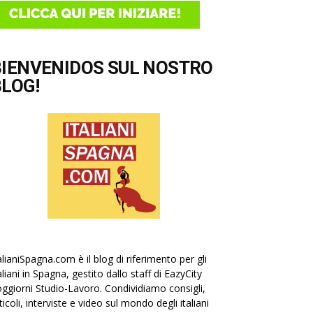
BIENVENIDOS SUL NOSTRO
LOG!
alianiSpagna.com è il blog di riferimento per gli
aliani in Spagna, gestito dallo staff di EazyCity
ggiorni Studio-Lavoro. Condividiamo consigli,
ticoli, interviste e video sul mondo degli italiani