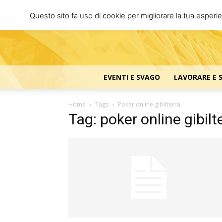
Questo sito fa uso di cookie per migliorare la tua esperi
EVENTI E SVAGO
LAVORARE E 
Home
Tags
Poker online gibilterra
Tag: poker online gibilt