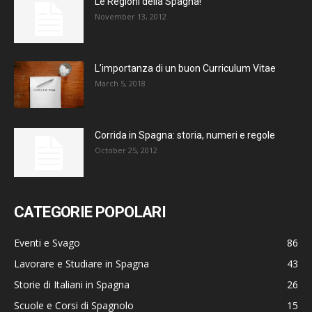
Le Regioni della Spagna!
November 13, 2012
L’importanza di un buon Curriculum Vitae
March 5, 2018
Corrida in Spagna: storia, numeri e regole
October 25, 2012
CATEGORIE POPOLARI
Eventi e Svago
86
Lavorare e Studiare in Spagna
43
Storie di Italiani in Spagna
26
Scuole e Corsi di Spagnolo
15