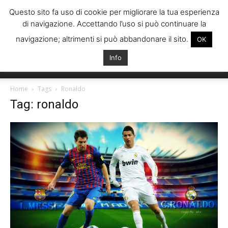
Questo sito fa uso di cookie per migliorare la tua esperienza
di navigazione. Accettando l’uso si può continuare la
navigazione; altrimenti si può abbandonare il sito.
OK
Info
Italiani
Home
Tags
Ronaldo
Tag: ronaldo
Spagna