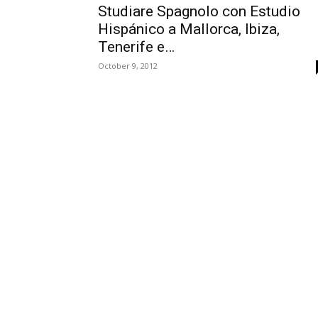
Studiare Spagnolo con Estudio
Hispánico a Mallorca, Ibiza,
Tenerife e…
October 9, 2012