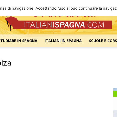
enza di navigazione. Accettando l’uso si può continuare la navigazi
STUDIARE IN SPAGNA
ITALIANI IN SPAGNA
SCUOLE E CORS
Italiani
biza
Spagna