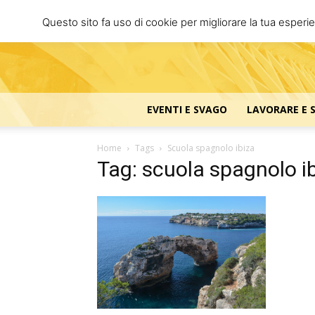
Questo sito fa uso di cookie per migliorare la tua esperi
EVENTI E SVAGO
LAVORARE E 
Home
Tags
Scuola spagnolo ibiza
Tag: scuola spagnolo i