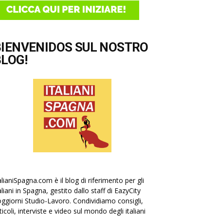
BIENVENIDOS SUL NOSTRO
LOG!
alianiSpagna.com è il blog di riferimento per gli
aliani in Spagna, gestito dallo staff di EazyCity
ggiorni Studio-Lavoro. Condividiamo consigli,
ticoli, interviste e video sul mondo degli italiani