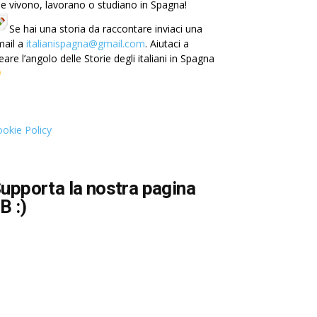
e vivono, lavorano o studiano in Spagna!
Se hai una storia da raccontare inviaci una
mail a
italianispagna@gmail.com
. Aiutaci a
eare l’angolo delle Storie degli italiani in Spagna
okie Policy
upporta la nostra pagina
B :)