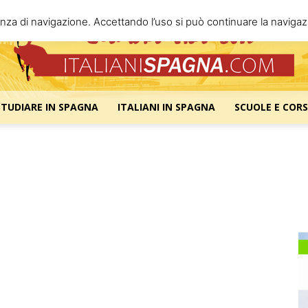
enza di navigazione. Accettando l’uso si può continuare la navigazi
STUDIARE IN SPAGNA
ITALIANI IN SPAGNA
SCUOLE E CORS
Italiani
Spagna