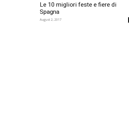
Le 10 migliori feste e fiere di
Spagna
August 2, 2017