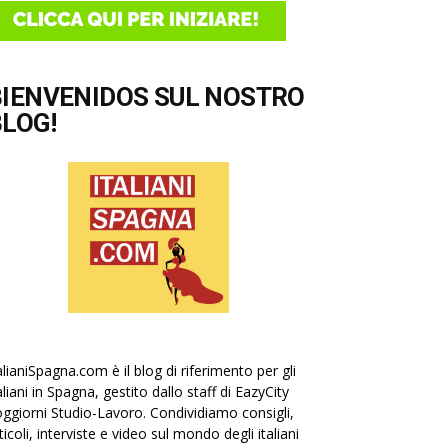
BIENVENIDOS SUL NOSTRO
LOG!
alianiSpagna.com è il blog di riferimento per gli
aliani in Spagna, gestito dallo staff di EazyCity
ggiorni Studio-Lavoro. Condividiamo consigli,
ticoli, interviste e video sul mondo degli italiani