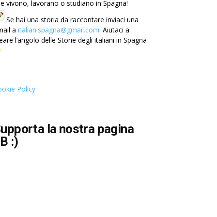
e vivono, lavorano o studiano in Spagna!
Se hai una storia da raccontare inviaci una
mail a
italianispagna@gmail.com
. Aiutaci a
eare l’angolo delle Storie degli italiani in Spagna
okie Policy
upporta la nostra pagina
B :)