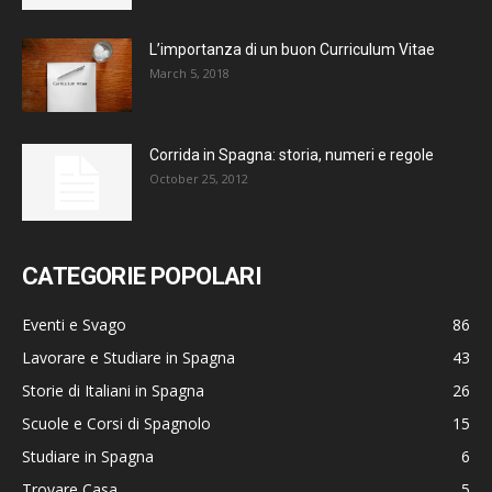
L’importanza di un buon Curriculum Vitae
March 5, 2018
Corrida in Spagna: storia, numeri e regole
October 25, 2012
CATEGORIE POPOLARI
Eventi e Svago
86
Lavorare e Studiare in Spagna
43
Storie di Italiani in Spagna
26
Scuole e Corsi di Spagnolo
15
Studiare in Spagna
6
Trovare Casa
5