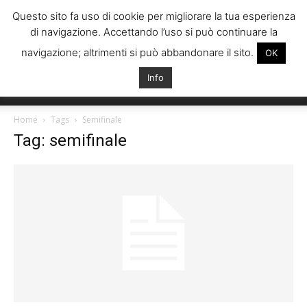
Questo sito fa uso di cookie per migliorare la tua esperienza
di navigazione. Accettando l’uso si può continuare la
navigazione; altrimenti si può abbandonare il sito.
OK
Info
Italiani
Home
Tags
Semifinale
Tag: semifinale
Spagna