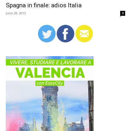
Spagna in finale: adios Italia
June 28, 2013
0