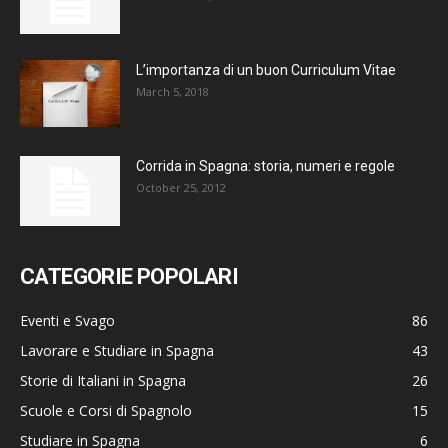
L’importanza di un buon Curriculum Vitae
March 5, 2018
Corrida in Spagna: storia, numeri e regole
October 25, 2012
CATEGORIE POPOLARI
Eventi e Svago
86
Lavorare e Studiare in Spagna
43
Storie di Italiani in Spagna
26
Scuole e Corsi di Spagnolo
15
Studiare in Spagna
6