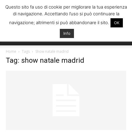
Questo sito fa uso di cookie per migliorare la tua esperienza
di navigazione. Accettando l’uso si può continuare la
navigazione; altrimenti si può abbandonare il sito.
OK
Info
Italiani
Home
Tags
Show natale madrid
Tag: show natale madrid
Spagna