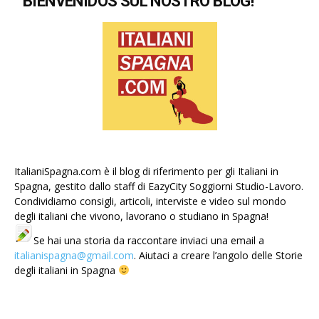
BIENVENIDOS SUL NOSTRO BLOG!
ItalianiSpagna.com è il blog di riferimento per gli Italiani in
Spagna, gestito dallo staff di EazyCity Soggiorni Studio-Lavoro.
Condividiamo consigli, articoli, interviste e video sul mondo
degli italiani che vivono, lavorano o studiano in Spagna!
Se hai una storia da raccontare inviaci una email a
italianispagna@gmail.com
. Aiutaci a creare l’angolo delle Storie
degli italiani in Spagna