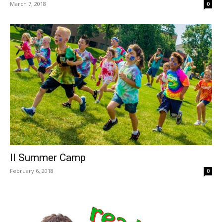
March 7, 2018
0
Il Summer Camp
February 6, 2018
0