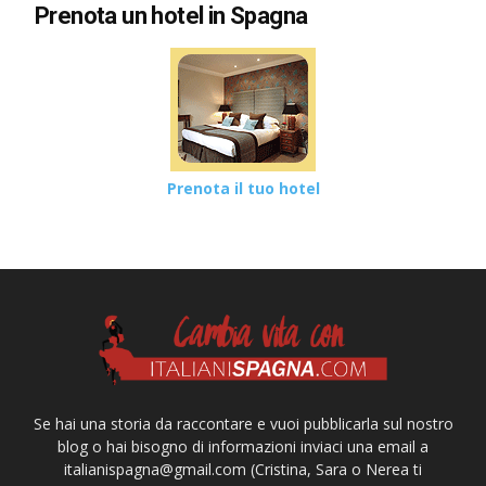
Prenota un hotel in Spagna
Prenota il tuo hotel
Se hai una storia da raccontare e vuoi pubblicarla sul nostro
blog o hai bisogno di informazioni inviaci una email a
italianispagna@gmail.com
(Cristina, Sara o Nerea ti