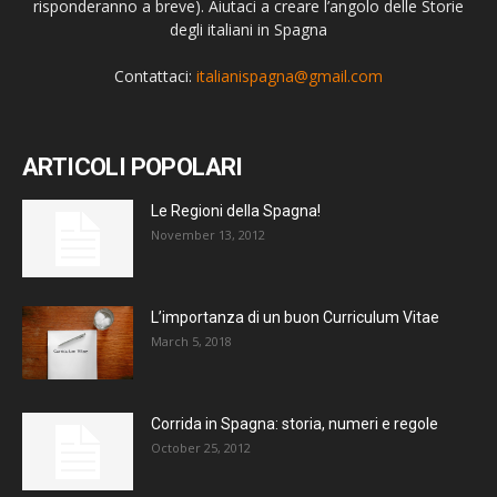
risponderanno a breve). Aiutaci a creare l’angolo delle Storie
degli italiani in Spagna
Contattaci:
italianispagna@gmail.com
ARTICOLI POPOLARI
Le Regioni della Spagna!
November 13, 2012
L’importanza di un buon Curriculum Vitae
March 5, 2018
Corrida in Spagna: storia, numeri e regole
October 25, 2012