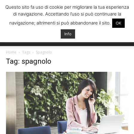
Questo sito fa uso di cookie per migliorare la tua esperienza
di navigazione. Accettando l’uso si può continuare la
navigazione; altrimenti si può abbandonare il sito.
OK
Info
Italiani
Home
Tags
Spagnolo
Tag: spagnolo
Spagna