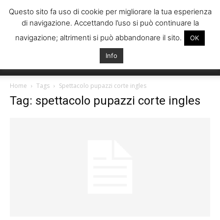
Questo sito fa uso di cookie per migliorare la tua esperienza
di navigazione. Accettando l’uso si può continuare la
navigazione; altrimenti si può abbandonare il sito.
OK
Info
Italiani
Home
Tags
Spettacolo pupazzi corte ingles
Tag: spettacolo pupazzi corte ingles
Spagna