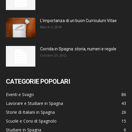
L’importanza di un buon Curriculum Vitae
March 5, 2018
Corrida in Spagna: storia, numeri e regole
October 25, 2012
CATEGORIE POPOLARI
Eventi e Svago
86
Lavorare e Studiare in Spagna
43
Storie di Italiani in Spagna
26
Scuole e Corsi di Spagnolo
15
Studiare in Spagna
6