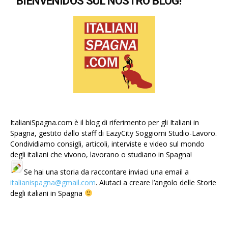
BIENVENIDOS SUL NOSTRO BLOG!
ItalianiSpagna.com è il blog di riferimento per gli Italiani in
Spagna, gestito dallo staff di EazyCity Soggiorni Studio-Lavoro.
Condividiamo consigli, articoli, interviste e video sul mondo
degli italiani che vivono, lavorano o studiano in Spagna!
Se hai una storia da raccontare inviaci una email a
italianispagna@gmail.com
. Aiutaci a creare l’angolo delle Storie
degli italiani in Spagna