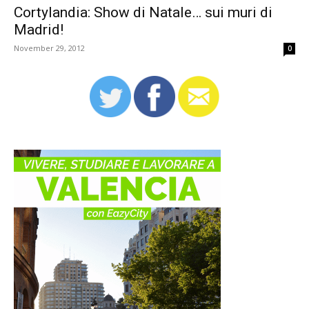
Cortylandia: Show di Natale… sui muri di
Madrid!
November 29, 2012
0