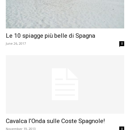
Le 10 spiagge più belle di Spagna
June 26, 2017
0
Cavalca l’Onda sulle Coste Spagnole!
November 19, 2013
0