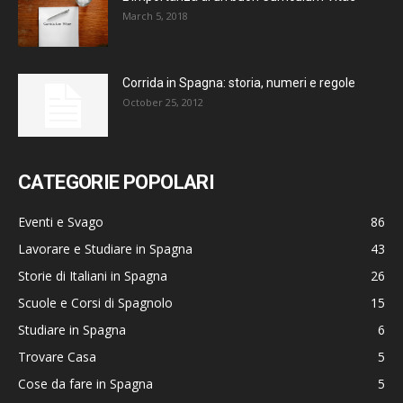
March 5, 2018
Corrida in Spagna: storia, numeri e regole
October 25, 2012
CATEGORIE POPOLARI
Eventi e Svago
86
Lavorare e Studiare in Spagna
43
Storie di Italiani in Spagna
26
Scuole e Corsi di Spagnolo
15
Studiare in Spagna
6
Trovare Casa
5
Cose da fare in Spagna
5