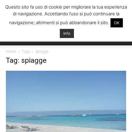
Questo sito fa uso di cookie per migliorare la tua esperienza
di navigazione. Accettando l’uso si può continuare la
navigazione; altrimenti si può abbandonare il sito.
OK
Info
Italiani
Home
Tags
Spiagge
Tag: spiagge
Spagna