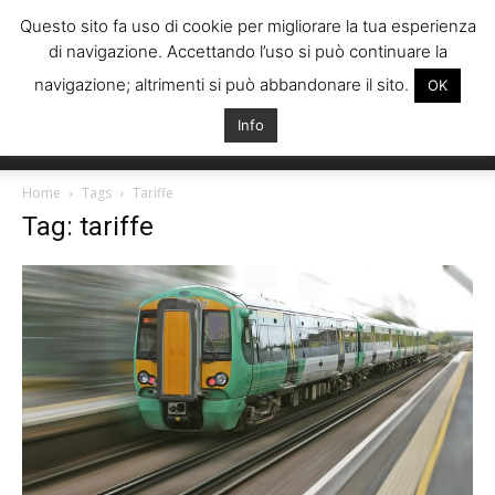
Questo sito fa uso di cookie per migliorare la tua esperienza
di navigazione. Accettando l’uso si può continuare la
navigazione; altrimenti si può abbandonare il sito.
OK
Info
Italiani
Home
Tags
Tariffe
Tag: tariffe
Spagna