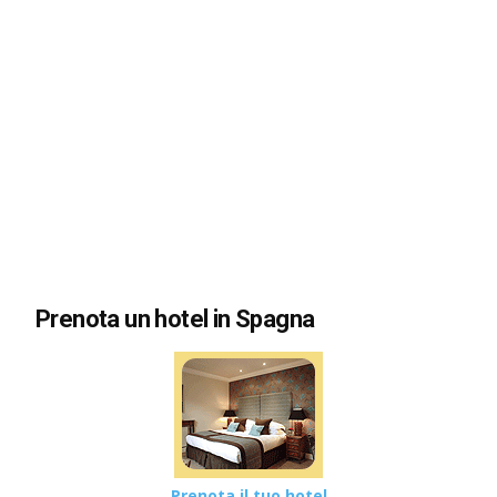
Prenota un hotel in Spagna
Prenota il tuo hotel