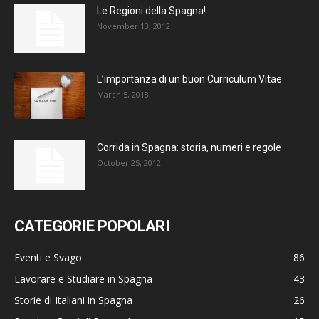
Le Regioni della Spagna!
November 13, 2012
L’importanza di un buon Curriculum Vitae
March 5, 2018
Corrida in Spagna: storia, numeri e regole
October 25, 2012
CATEGORIE POPOLARI
Eventi e Svago
86
Lavorare e Studiare in Spagna
43
Storie di Italiani in Spagna
26