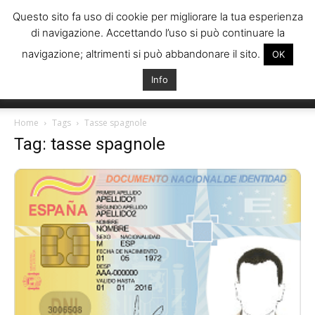
Questo sito fa uso di cookie per migliorare la tua esperienza
di navigazione. Accettando l’uso si può continuare la
navigazione; altrimenti si può abbandonare il sito.
OK
Info
Italiani
Home
Tags
Tasse spagnole
Tag: tasse spagnole
Spagna