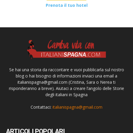
Prenota il tuo hotel
Se hai una storia da raccontare e vuoi pubblicarla sul nostro
blog o hai bisogno di informazioni inviaci una email a
italianispagna@gmail.com
(Cristina, Sara o Nerea ti
risponderanno a breve). Aiutaci a creare l’angolo delle Storie
degli italiani in Spagna
Contattaci:
italianispagna@gmail.com
ARTICOLI POPOLARI