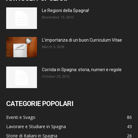
Le Regioni della Spagna!
November 13, 2012
L’importanza di un buon Curriculum Vitae
March 5, 2018
Corrida in Spagna: storia, numeri e regole
October 25, 2012
CATEGORIE POPOLARI
Eventi e Svago
86
Lavorare e Studiare in Spagna
43
Storie di Italiani in Spagna
26