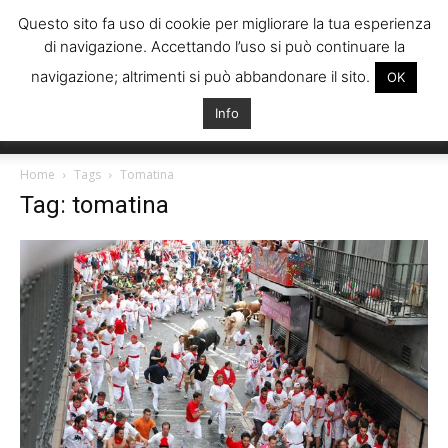
Questo sito fa uso di cookie per migliorare la tua esperienza
di navigazione. Accettando l’uso si può continuare la
navigazione; altrimenti si può abbandonare il sito.
OK
Info
Italiani
Home
Tags
Tomatina
Tag: tomatina
Spagna