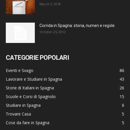
March 5, 2018
Corrida in Spagna: storia, numeri e regole
October 25, 2012
CATEGORIE POPOLARI
Eventi e Svago
86
Lavorare e Studiare in Spagna
43
Storie di Italiani in Spagna
26
Scuole e Corsi di Spagnolo
15
Studiare in Spagna
6
Trovare Casa
5
Cose da fare in Spagna
5