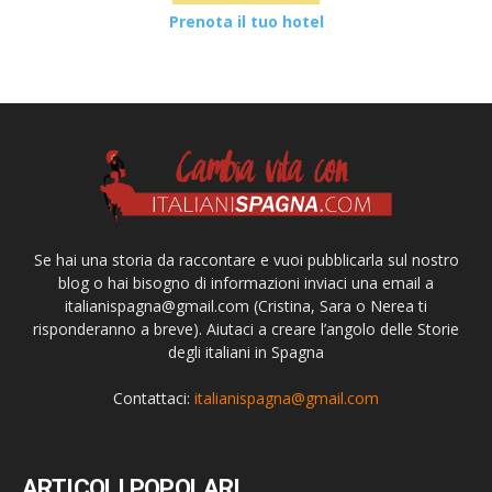
Prenota il tuo hotel
Se hai una storia da raccontare e vuoi pubblicarla sul nostro
blog o hai bisogno di informazioni inviaci una email a
italianispagna@gmail.com
(Cristina, Sara o Nerea ti
risponderanno a breve). Aiutaci a creare l’angolo delle Storie
degli italiani in Spagna
Contattaci:
italianispagna@gmail.com
ARTICOLI POPOLARI