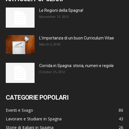
Le Regioni della Spagna!
November 13, 2012
L’importanza di un buon Curriculum Vitae
March 5, 2018
Corrida in Spagna: storia, numeri e regole
October 25, 2012
CATEGORIE POPOLARI
Eventi e Svago
86
Lavorare e Studiare in Spagna
43
Storie di Italiani in Spagna
26