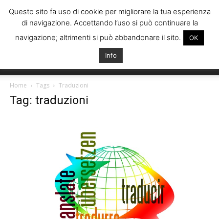
Questo sito fa uso di cookie per migliorare la tua esperienza
di navigazione. Accettando l’uso si può continuare la
navigazione; altrimenti si può abbandonare il sito.
OK
Info
Italiani
Home
Tags
Traduzioni
Tag: traduzioni
Spagna