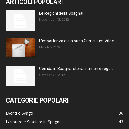
ARTICOLI POPOLARI
Le Regioni della Spagna!
November 13, 2012
L’importanza di un buon Curriculum Vitae
March 5, 2018
Corrida in Spagna: storia, numeri e regole
October 25, 2012
CATEGORIE POPOLARI
Eventi e Svago
86
Lavorare e Studiare in Spagna
43