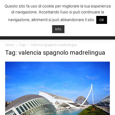
Questo sito fa uso di cookie per migliorare la tua esperienza
di navigazione. Accettando l’uso si può continuare la
navigazione; altrimenti si può abbandonare il sito.
OK
Info
Italiani
Home
Tags
Valencia spagnolo madrelingua
Tag: valencia spagnolo madrelingua
Spagna