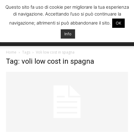
Questo sito fa uso di cookie per migliorare la tua esperienza
di navigazione. Accettando l’uso si può continuare la
navigazione; altrimenti si può abbandonare il sito.
OK
Info
Italiani
Home
Tags
Voli low cost in spagna
Tag: voli low cost in spagna
Spagna