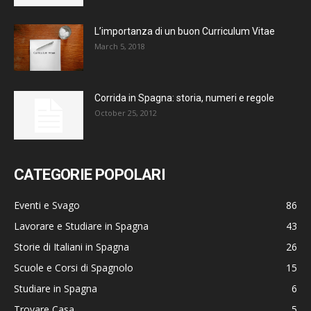
L’importanza di un buon Curriculum Vitae
March 5, 2018
Corrida in Spagna: storia, numeri e regole
October 25, 2012
CATEGORIE POPOLARI
Eventi e Svago
86
Lavorare e Studiare in Spagna
43
Storie di Italiani in Spagna
26
Scuole e Corsi di Spagnolo
15
Studiare in Spagna
6
Trovare Casa
5