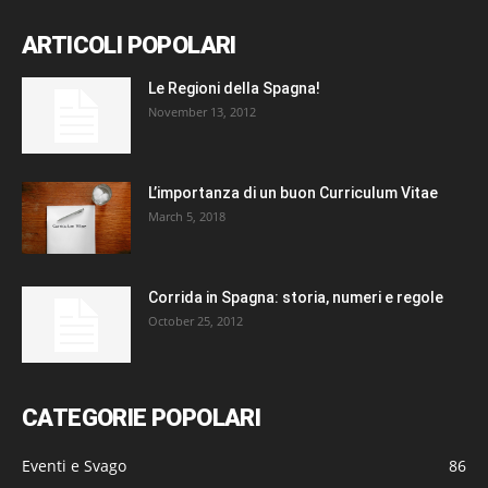
ARTICOLI POPOLARI
Le Regioni della Spagna!
November 13, 2012
L’importanza di un buon Curriculum Vitae
March 5, 2018
Corrida in Spagna: storia, numeri e regole
October 25, 2012
CATEGORIE POPOLARI
Eventi e Svago
86