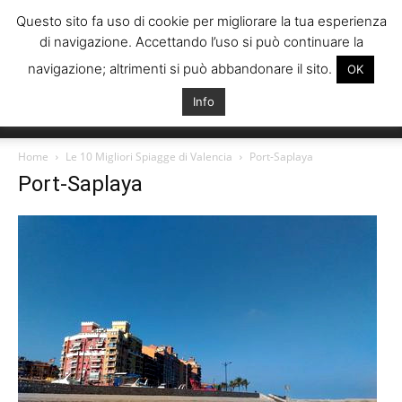
Questo sito fa uso di cookie per migliorare la tua esperienza
di navigazione. Accettando l’uso si può continuare la
navigazione; altrimenti si può abbandonare il sito.
OK
Info
Italiani
Home
Le 10 Migliori Spiagge di Valencia
Port-Saplaya
Port-Saplaya
Spagna