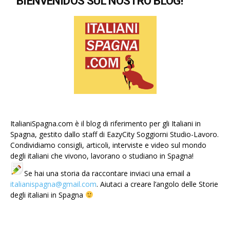
BIENVENIDOS SUL NOSTRO BLOG!
ItalianiSpagna.com è il blog di riferimento per gli Italiani in
Spagna, gestito dallo staff di EazyCity Soggiorni Studio-Lavoro.
Condividiamo consigli, articoli, interviste e video sul mondo
degli italiani che vivono, lavorano o studiano in Spagna!
Se hai una storia da raccontare inviaci una email a
italianispagna@gmail.com
. Aiutaci a creare l’angolo delle Storie
degli italiani in Spagna