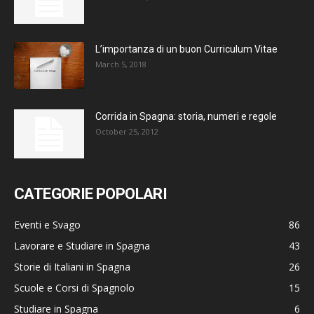
L’importanza di un buon Curriculum Vitae
March 5, 2018
Corrida in Spagna: storia, numeri e regole
October 25, 2012
CATEGORIE POPOLARI
Eventi e Svago
86
Lavorare e Studiare in Spagna
43
Storie di Italiani in Spagna
26
Scuole e Corsi di Spagnolo
15
Studiare in Spagna
6