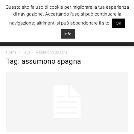
Questo sito fa uso di cookie per migliorare la tua esperienza
di navigazione. Accettando l’uso si può continuare la
navigazione; altrimenti si può abbandonare il sito.
OK
Info
Italiani
Home
Tags
Assumono spagna
Tag: assumono spagna
Spagna