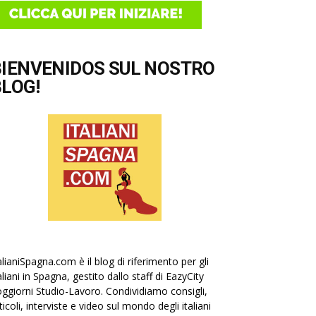
BIENVENIDOS SUL NOSTRO
LOG!
alianiSpagna.com è il blog di riferimento per gli
aliani in Spagna, gestito dallo staff di EazyCity
ggiorni Studio-Lavoro. Condividiamo consigli,
ticoli, interviste e video sul mondo degli italiani