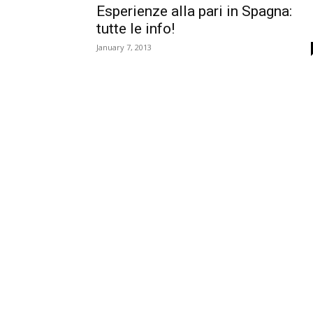
Esperienze alla pari in Spagna:
tutte le info!
January 7, 2013