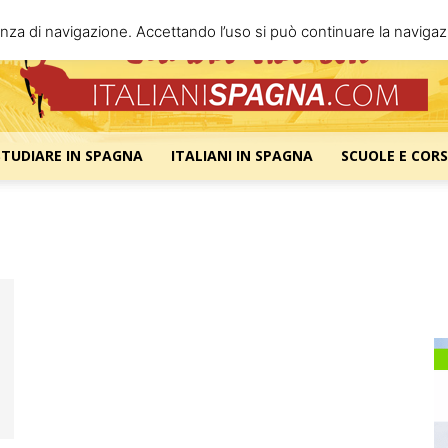
enza di navigazione. Accettando l’uso si può continuare la navigazi
STUDIARE IN SPAGNA
ITALIANI IN SPAGNA
SCUOLE E CORS
Italiani
Spagna