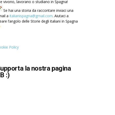
e vivono, lavorano o studiano in Spagna!
Se hai una storia da raccontare inviaci una
mail a
italianispagna@gmail.com
. Aiutaci a
eare l’angolo delle Storie degli italiani in Spagna
okie Policy
upporta la nostra pagina
B :)