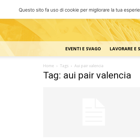
Questo sito fa uso di cookie per migliorare la tua esperi
EVENTI E SVAGO
LAVORARE E 
Home
Tags
Aui pair valencia
Tag: aui pair valencia